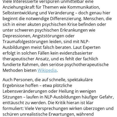
Viele Interessierte verspüren unmittelbar eine
Anziehungskraft für Themen wie Kommunikation,
Selbstentwicklung und Veränderung – doch genau hier
beginnt die notwendige Differenzierung. Menschen, die
sich in einer akuten psychischen Krise befinden oder
unter schweren psychischen Erkrankungen wie
Depressionen, Angststörungen oder
Traumafolgestörungen leiden, sind mit NLP-
Ausbildungen meist falsch beraten. Laut Experten
erfolgt in solchen Fällen kein evidenzbasierter
therapeutischer Ansatz, und es fehlt der fachlich
fundierte Rahmen, den seriöse psychotherapeutische
Methoden bieten
Wikipedia
.
Auch Personen, die auf schnelle, spektakuläre
Ergebnisse hoffen – etwa plötzliche
Lebensveränderungen oder Heilung in wenigen
Sitzungen – laufen in NLP-Ausbildungen häufiger Gefahr,
enttäuscht zu werden. Die Kritik hieran ist klar
formuliert: Viele Versprechungen wirken überzogen und
schüren unrealistische Erwartungen, während