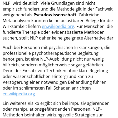
NLP, wird deutlich: Viele Grundlagen sind nicht
empirisch fundiert und die Methode gilt in der Fachwelt
weitgehend als
Pseudowissenschaft
. Zahlreiche
Metaanalysen konnten keine belastbaren Belege für die
Wirksamkeit liefern
en.wikipedia.org
. Für Menschen, die
fundierte Therapie oder evidenzbasierte Methoden
suchen, stellt NLP daher keine geeignete Alternative dar.
Auch bei Personen mit psychischen Erkrankungen, die
professionelle psychotherapeutische Begleitung
benötigen, ist eine NLP-Ausbildung nicht nur wenig
hilfreich, sondern möglicherweise sogar gefährlich.
Denn der Einsatz von Techniken ohne klare Regelung
oder wissenschaftlichen Hintergrund kann zu
Verzögerung einer notwendigen Behandlung führen
oder im schlimmsten Fall Schaden anrichten
en.wikipedia.org
.
Ein weiteres Risiko ergibt sich bei impulsiv agierenden
oder manipulationsgefährdenden Personen. NLP-
Methoden beinhalten wirkungsvolle Strategien zur