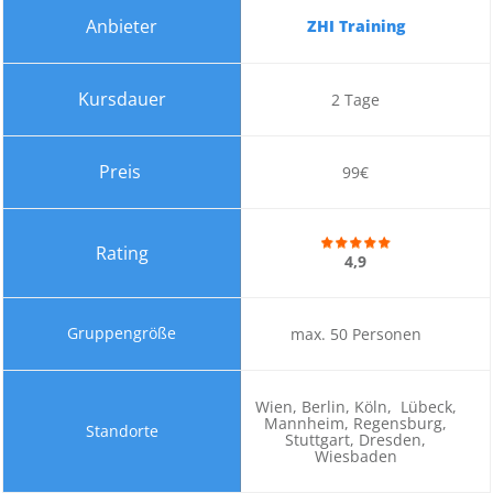
ZHI Training
2
Tage
99€
4,9
max. 50 Personen
Wien, Berlin, Köln, Lübeck,
Mannheim, Regensburg,
Stuttgart, Dresden,
Wiesbaden