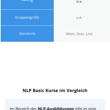
n.v.
o.A.
Wien, Graz, Linz
NLP Basic Kurse im Vergleich
Im Bereich der
NLP-Ausbildungen
gibt es eine