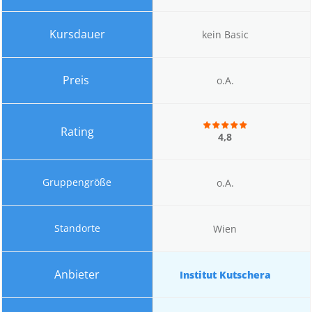
kein Basic
o.A.
4,8
o.A.
Wien
Institut Kutschera