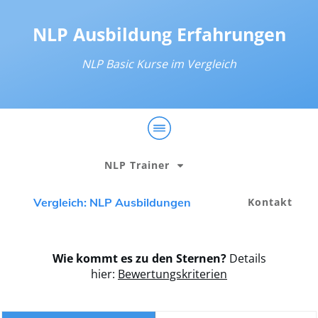
NLP Ausbildung Erfahrungen
NLP Basic Kurse im Vergleich
NLP Trainer
Vergleich: NLP Ausbildungen
Kontakt
Wie kommt es zu den Sternen?
Details
hier:
Bewertungskriterien