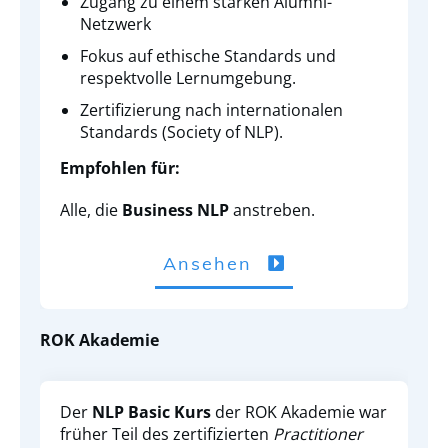
Zugang zu einem starken Alumni-
Netzwerk
Fokus auf ethische Standards und
respektvolle Lernumgebung.
Zertifizierung nach internationalen
Standards (Society of NLP).
Empfohlen für:
Alle, die
Business NLP
anstreben.
Ansehen
ROK Akademie
Der
NLP Basic Kurs
der ROK Akademie war
früher Teil des zertifizierten
Practitioner