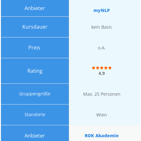
myNLP
kein Basic
o.A.
4,9
Max. 25 Personen
Wien
ROK Akademie