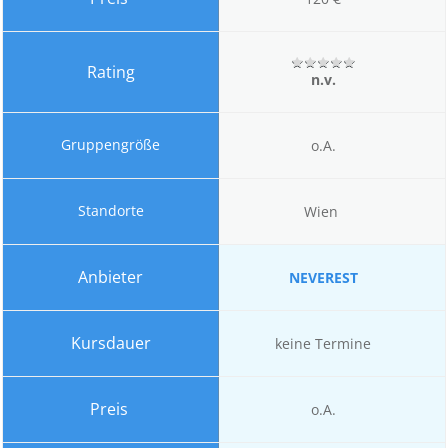
n.v.
o.A.
Wien
NEVEREST
keine Termine
o.A.