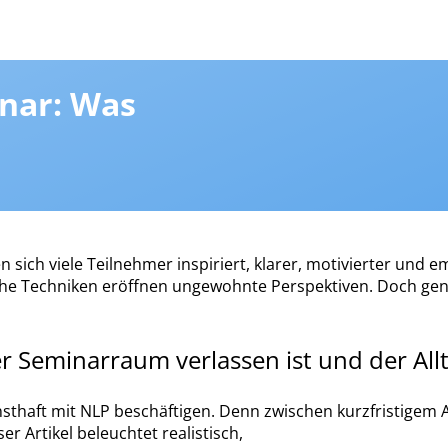
nar: Was
 sich viele Teilnehmer inspiriert, klarer, motivierter und
he Techniken eröffnen ungewohnte Perspektiven. Doch genau
er Seminarraum verlassen ist und der All
 ernsthaft mit NLP beschäftigen. Denn zwischen kurzfristigem
er Artikel beleuchtet realistisch,