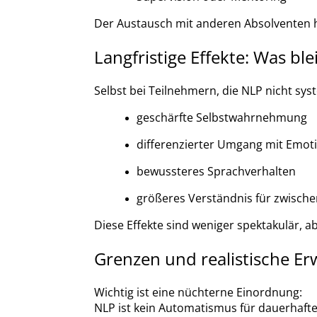
Der Austausch mit anderen Absolventen hi
Langfristige Effekte: Was b
Selbst bei Teilnehmern, die NLP nicht s
geschärfte Selbstwahrnehmung
differenzierter Umgang mit Emot
bewussteres Sprachverhalten
größeres Verständnis für zwisc
Diese Effekte sind weniger spektakulär, ab
Grenzen und realistische E
Wichtig ist eine nüchterne Einordnung:
NLP ist kein Automatismus für dauerhaft