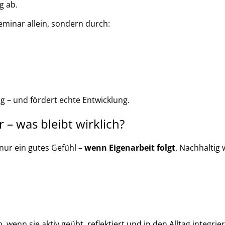
g ab.
eminar allein, sondern durch:
g – und fördert echte Entwicklung.
 – was bleibt wirklich?
nur ein gutes Gefühl –
wenn Eigenarbeit folgt
. Nachhaltig 
wenn sie aktiv geübt, reflektiert und in den Alltag integr