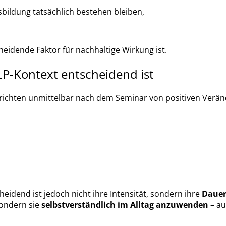
sbildung tatsächlich bestehen bleiben,
eidende Faktor für nachhaltige Wirkung ist.
P-Kontext entscheidend ist
richten unmittelbar nach dem Seminar von positiven Verä
cheidend ist jedoch nicht ihre Intensität, sondern ihre
Daue
sondern sie
selbstverständlich im Alltag anzuwenden
– au