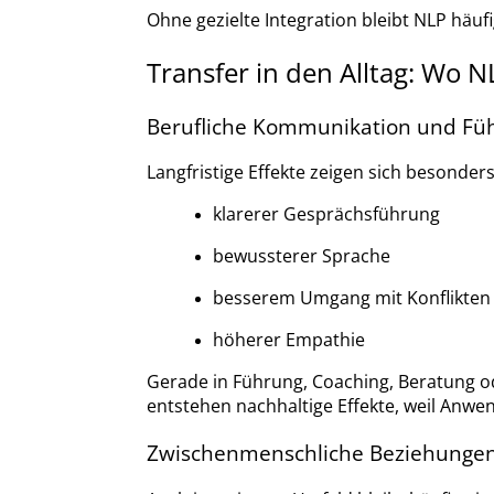
Ohne gezielte Integration bleibt NLP häuf
Transfer in den Alltag: Wo NL
Berufliche Kommunikation und Fü
Langfristige Effekte zeigen sich besonde
klarerer Gesprächsführung
bewussterer Sprache
besserem Umgang mit Konflikten
höherer Empathie
Gerade in Führung, Coaching, Beratung o
entstehen nachhaltige Effekte, weil Anwen
Zwischenmenschliche Beziehunge