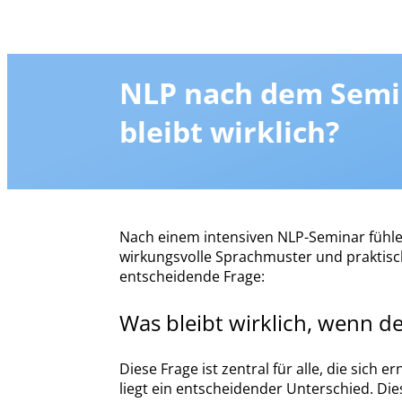
NLP nach dem Semi
bleibt wirklich?
.
Nach einem intensiven NLP-Seminar fühlen
wirkungsvolle Sprachmuster und praktisc
entscheidende Frage:
Was bleibt wirklich, wenn d
Diese Frage ist zentral für alle, die sich
liegt ein entscheidender Unterschied. Dies