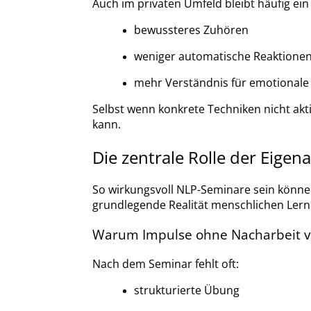
Auch im privaten Umfeld bleibt häufig ei
bewussteres Zuhören
weniger automatische Reaktione
mehr Verständnis für emotionale
Selbst wenn konkrete Techniken nicht aktiv
kann.
Die zentrale Rolle der Eigena
So wirkungsvoll NLP-Seminare sein könn
grundlegende Realität menschlichen Lern
Warum Impulse ohne Nacharbeit v
Nach dem Seminar fehlt oft:
strukturierte Übung