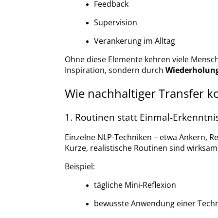
Feedback
Supervision
Verankerung im Alltag
Ohne diese Elemente kehren viele Mensche
Inspiration, sondern durch
Wiederholung
Wie nachhaltiger Transfer ko
1. Routinen statt Einmal-Erkenntni
Einzelne NLP-Techniken – etwa Ankern, R
Kurze, realistische Routinen sind wirksa
Beispiel:
tägliche Mini-Reflexion
bewusste Anwendung einer Tech