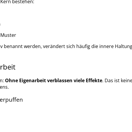
n Kern bestehen:
n
 Muster
 benannt werden, verändert sich häufig die innere Haltung – 
rbeit
en:
Ohne Eigenarbeit verblassen viele Effekte
. Das ist kei
ens.
erpuffen