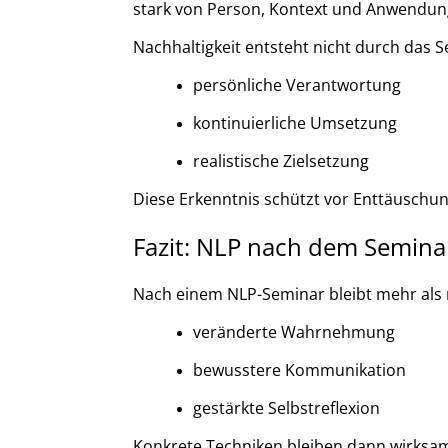
stark von Person, Kontext und Anwendun
Nachhaltigkeit entsteht nicht durch das S
persönliche Verantwortung
kontinuierliche Umsetzung
realistische Zielsetzung
Diese Erkenntnis schützt vor Enttäuschun
Fazit: NLP nach dem Seminar
Nach einem NLP-Seminar bleibt mehr als 
veränderte Wahrnehmung
bewusstere Kommunikation
gestärkte Selbstreflexion
Konkrete Techniken bleiben dann wirksam, 