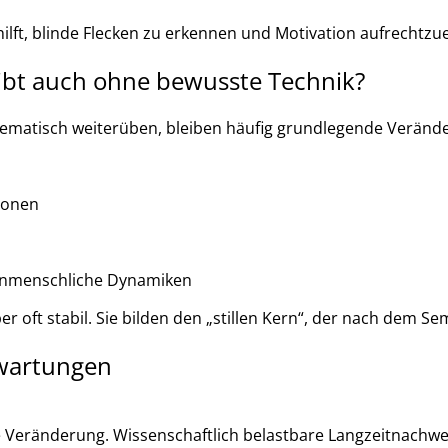
lft, blinde Flecken zu erkennen und Motivation aufrechtzue
leibt auch ohne bewusste Technik?
ystematisch weiterüben, bleiben häufig grundlegende Verän
ionen
henmenschliche Dynamiken
er oft stabil. Sie bilden den „stillen Kern“, der nach dem Se
rwartungen
e Veränderung. Wissenschaftlich belastbare Langzeitnachwe