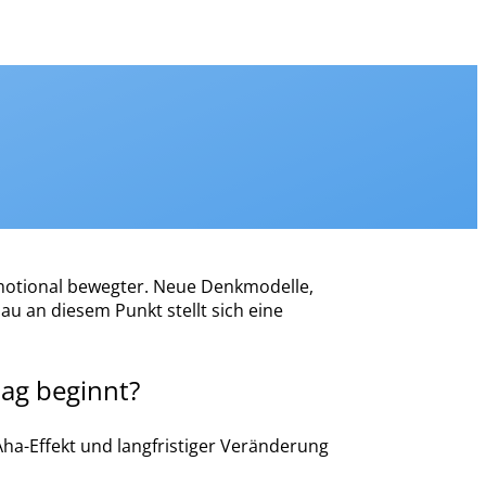
 emotional bewegter. Neue Denkmodelle,
 an diesem Punkt stellt sich eine
tag beginnt?
 Aha-Effekt und langfristiger Veränderung