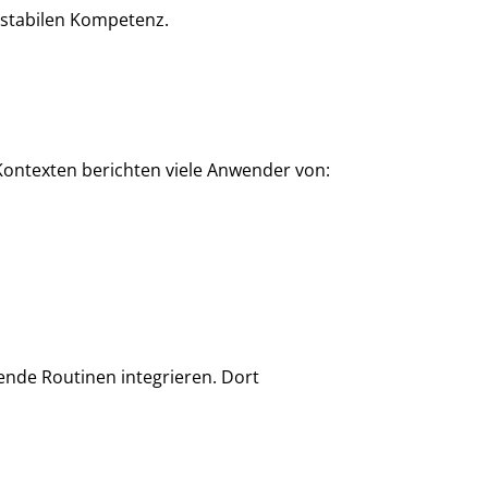
r stabilen Kompetenz.
 Kontexten berichten viele Anwender von:
ende Routinen integrieren. Dort