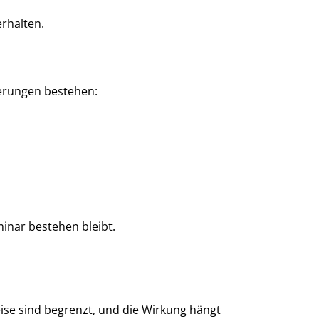
rhalten.
derungen bestehen:
minar bestehen bleibt.
ise sind begrenzt, und die Wirkung hängt