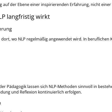
ig auf der Ebene einer inspirierenden Erfahrung, nicht eine
P langfristig wirkt
hrung
rs dort, wo NLP regelmäßig angewendet wird. In beruflichen
der Pädagogik lassen sich NLP-Methoden sinnvoll in besteh
dung und Reflexion kontinuierlich erfolgen.
n