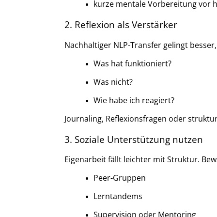
kurze mentale Vorbereitung vor 
2. Reflexion als Verstärker
Nachhaltiger NLP-Transfer gelingt besser
Was hat funktioniert?
Was nicht?
Wie habe ich reagiert?
Journaling, Reflexionsfragen oder struktu
3. Soziale Unterstützung nutzen
Eigenarbeit fällt leichter mit Struktur. Be
Peer-Gruppen
Lerntandems
Supervision oder Mentoring