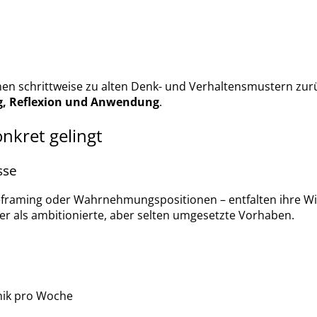
n schrittweise zu alten Denk- und Verhaltensmustern zurüc
, Reflexion und Anwendung
.
nkret gelingt
sse
eframing oder Wahrnehmungspositionen – entfalten ihre W
mer als ambitionierte, aber selten umgesetzte Vorhaben.
nik pro Woche